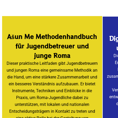
Ašun Me Methodenhandbuch
Di
für Jugendbetreuer und
junge Roma
Di
E
Dieser praktische Leitfaden gibt Jugendbetreuern
und jungen Roma eine gemeinsame Methodik an
zusam
die Hand, um eine stärkere Zusammenarbeit und
ein besseres Verständnis aufzubauen. Er bietet
Ve
Instrumente, Techniken und Einblicke in die
entw
Praxis, um Roma-Jugendliche dabei zu
d
unterstützen, mit lokalen und nationalen
Entscheidungsträgern in Kontakt zu treten und