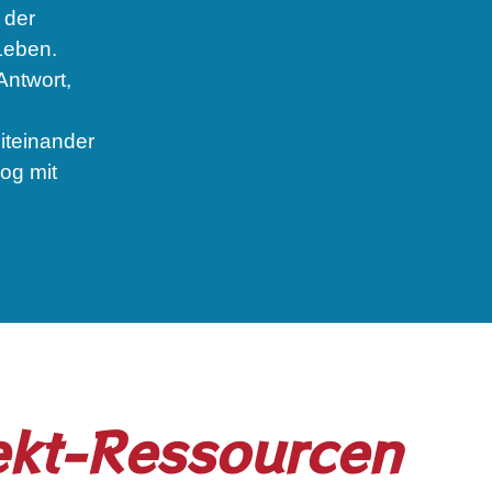
 der
Leben.
Antwort,
iteinander
og mit
ekt-Ressourcen