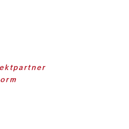
ektpartner
form