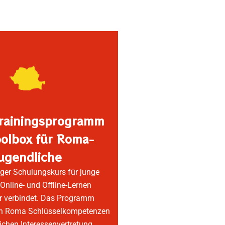
Trainingsprogramm
olbox für Roma-
ugendliche
tiger Schulungskurs für junge
Online- und Offline-Lernen
r verbindet. Das Programm
gen Roma Schlüsselkompetenzen
ichen Interessenvertretung,