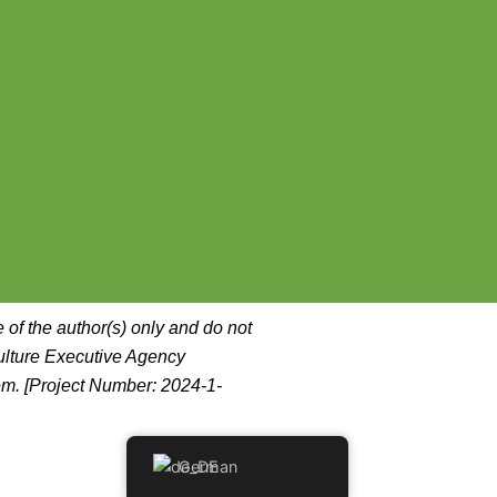
f the author(s) only and do not
ulture Executive Agency
m. [Project Number: 2024-1-
German