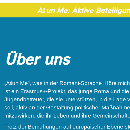
Ašun Me: Aktive Beteiligu
Über uns
„Ašun Me“, was in der Romani-Sprache ‚Höre mich‘
ist ein Erasmus+-Projekt, das junge Roma und die
Jugendbetreuer, die sie unterstützen, in die Lage 
soll, aktiv an der Gestaltung politischer Maßnahm
mitzuwirken, die ihr Leben und ihre Gemeinschafte
Trotz der Bemühungen auf europäischer Ebene s