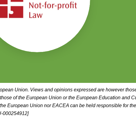
opean Union. Views and opinions expressed are however those o
t those of the European Union or the European Education and C
the European Union nor EACEA can be held responsible for the
-
000254912]