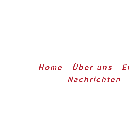
Home
Über uns
E
Nachrichten