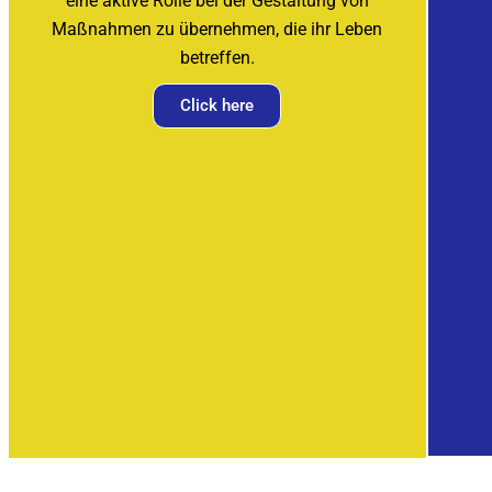
eine aktive Rolle bei der Gestaltung von
Maßnahmen zu übernehmen, die ihr Leben
betreffen.
Click here